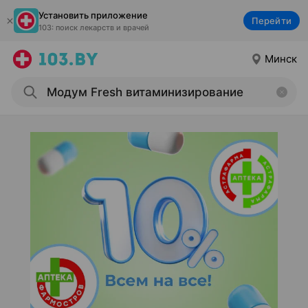
Установить приложение
Перейти
103: поиск лекарств и врачей
Минск