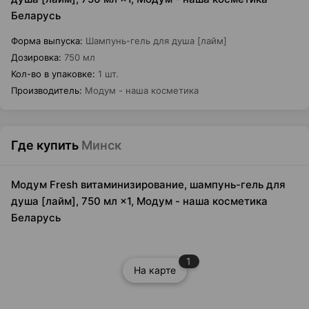
Беларусь
Форма выпуска
:
Шампунь-гель для душа [лайм]
Дозировка
:
750 мл
Кол-во в упаковке
:
1 шт.
Производитель
:
Модум - наша косметика
Где купить
Минск
Модум Fresh витаминизирование, шампунь-гель для
душа [лайм], 750 мл ×1, Модум - наша косметика
Беларусь
1
На карте