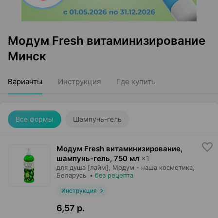
Модум Fresh витаминизирование
Минск
Варианты
Инструкция
Где купить
Все формы
Шампунь-гель
Модум Fresh витаминизирование,
шампунь-гель
,
750 мл
×
1
для душа [лайм],
Модум - наша косметика
,
Беларусь
•
без рецепта
Инструкция
6,57 р.