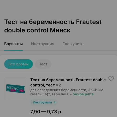
Тест на беременность Frautest
double control Минск
Варианты
Инструкция
Где купить
Все формы
Тест
Тест на беременность Frautest double
control, тест
×
2
для определения беременности,
АКСИОМ
гезельшафт
, Германия
•
без рецепта
Инструкция
7,90 — 9,73 р.