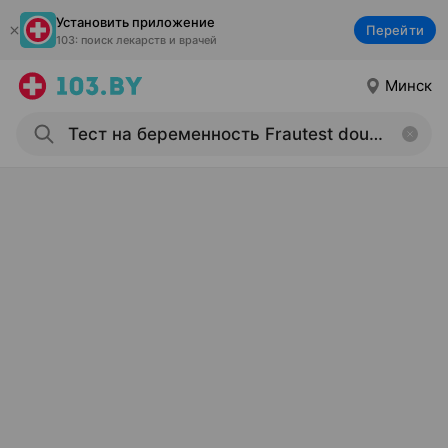
Установить приложение
Перейти
103: поиск лекарств и врачей
Минск