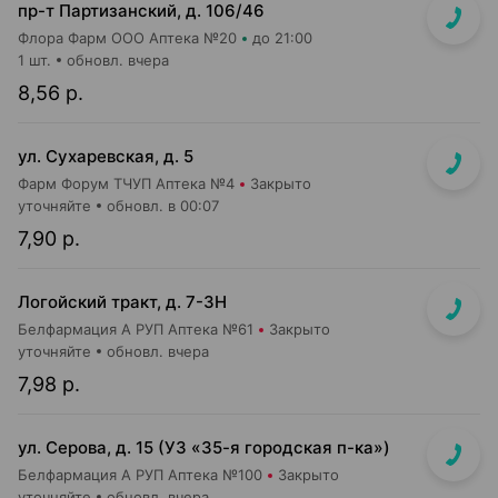
пр-т Партизанский, д. 106/46
Флора Фарм ООО Аптека №20
до 21:00
1 шт.
обновл. вчера
8,56 р.
ул. Сухаревская, д. 5
Фарм Форум ТЧУП Аптека №4
Закрыто
уточняйте
обновл. в 00:07
7,90 р.
Логойский тракт, д. 7-3Н
Белфармация А РУП Аптека №61
Закрыто
уточняйте
обновл. вчера
7,98 р.
ул. Серова, д. 15 (УЗ «35-я городская п-ка»)
Белфармация А РУП Аптека №100
Закрыто
уточняйте
обновл. вчера