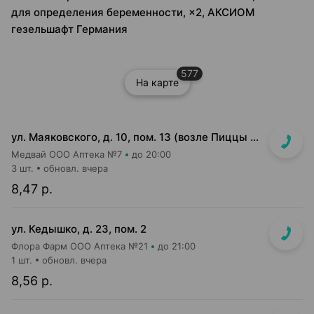
для определения беременности, ×2, АКСИОМ
гезельшафт Германия
577
На карте
ул. Маяковского, д. 10, пом. 13 (возле Пиццы Мании)
Медвай ООО Аптека №7
до 20:00
3 шт.
обновл. вчера
8,47 р.
ул. Кедышко, д. 23, пом. 2
Флора Фарм ООО Аптека №21
до 21:00
1 шт.
обновл. вчера
8,56 р.