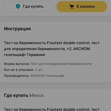
Где купить
В корзину
Инструкция
Тест на беременность Frautest double control, тест
для определения беременности, ×2, АКСИОМ
гезельшафт Германия
Форма выпуска
:
Тест для определения беременности
Кол-во в упаковке
:
2 шт.
Производитель
:
АКСИОМ гезельшафт
Где купить
Минск
Тест на беременность Frautest double control, тест