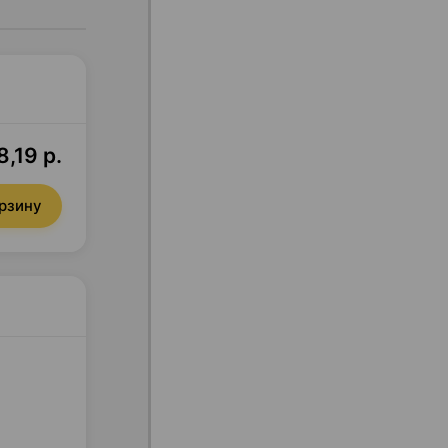
8,19 р.
орзину