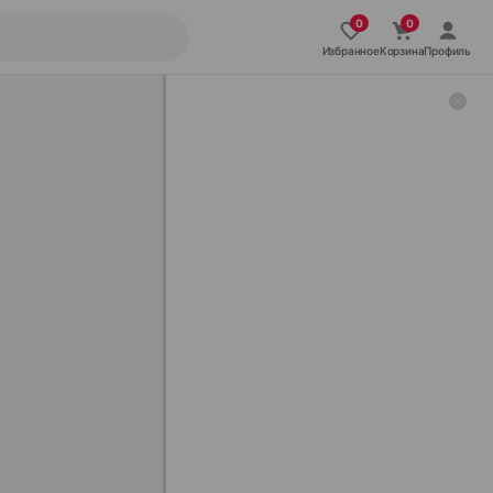
Избранное
Корзина
Профиль