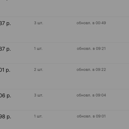
37 р.
3 шт.
обновл. в 00:49
37 р.
1 шт.
обновл. в 09:21
01 р.
2 шт.
обновл. в 09:22
06 р.
3 шт.
обновл. в 09:04
98 р.
1 шт.
обновл. в 09:01