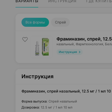
ВАРИАНТЫ
ИНСТРУКЦИЯ
ГДЕ КУПИТЬ
Все формы
Спрей
Фраминазин, спрей
,
12.5
назальный,
Фармтехнология
, Бел
Инструкция
Инструкция
Фраминазин, спрей назальный, 12.5 мг / 1 мл 1
Форма выпуска
:
Спрей назальный
Дозировка
:
12.5 мг / 1 мл 10 мл