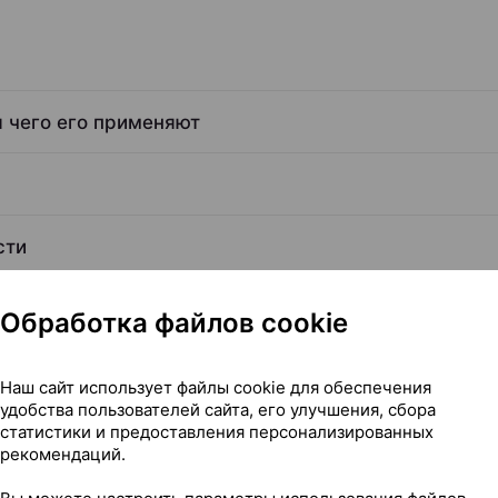
я чего его применяют
сти
Обработка файлов cookie
Наш сайт использует файлы cookie для обеспечения
удобства пользователей сайта, его улучшения, сбора
статистики и предоставления персонализированных
Читать полностью
рекомендаций.