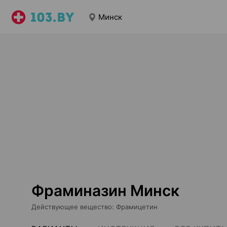
Минск
Фраминазин Минск
Действующее вещество
:
Фрамицетин