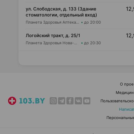
12,
ул. Слободская, д. 133 (Здание
стоматологии, отдельный вход)
Планета Здоровья Аптека №28 ООО Аптека №5
до 20:00
12,
Логойский тракт, д. 25/1
Планета Здоровья Нова-Фарм ООО Аптека №1
до 20:30
О прое
Медицин
Пользовательско
Написа
Персональные