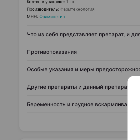
Кол-во в упаковке
:
1 шт.
Производитель
:
Фармтехнология
МНН
:
Фрамицетин
Что из себя представляет препарат, и дл
Противопоказания
Особые указания и меры предосторожно
Другие препараты и данный препарат
Беременность и грудное вскармливание