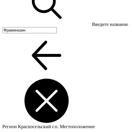
Введите название
Регион
Красносельский г.п.
Местоположение