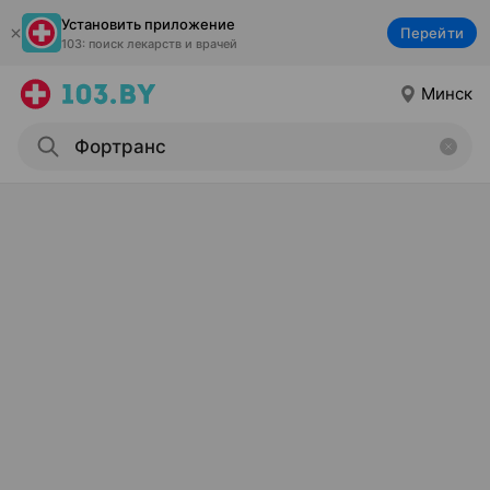
Установить приложение
Перейти
103: поиск лекарств и врачей
Минск