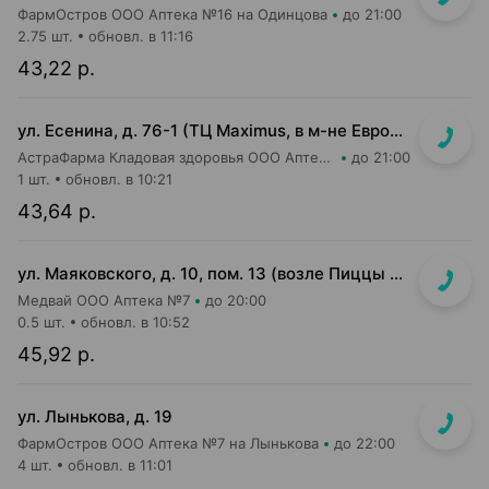
ФармОстров ООО Аптека №16 на Одинцова
до 21:00
2.75 шт.
обновл. в 11:16
43,22 р.
ул. Есенина, д. 76-1 (ТЦ Maximus, в м-не Евроопт Super)
АстраФарма Кладовая здоровья ООО Аптека №9
до 21:00
1 шт.
обновл. в 10:21
43,64 р.
ул. Маяковского, д. 10, пом. 13 (возле Пиццы Мании)
Медвай ООО Аптека №7
до 20:00
0.5 шт.
обновл. в 10:52
45,92 р.
ул. Лынькова, д. 19
ФармОстров ООО Аптека №7 на Лынькова
до 22:00
4 шт.
обновл. в 11:01