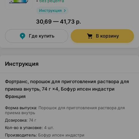
•
без рецепта
Инструкция
30,69 — 41,73 р.
Где купить
В корзину
Инструкция
Фортранс, порошок для приготовления раствора для
приема внутрь, 74 г ×4, Бофур ипсен индастри
Франция
Форма выпуска
:
Порошок для приготовления раствора для
приема внутрь
Дозировка
:
74 г
Кол-во в упаковке
:
4 шт.
Производитель
:
Бофур ипсен индастри