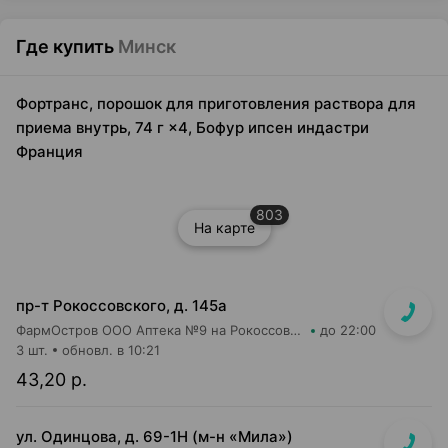
Где купить
Минск
Фортранс, порошок для приготовления раствора для
приема внутрь, 74 г ×4, Бофур ипсен индастри
Франция
803
На карте
пр-т Рокоссовского, д. 145а
ФармОстров ООО Аптека №9 на Рокоссовского
до 22:00
3 шт.
обновл. в 10:21
43,20 р.
ул. Одинцова, д. 69-1Н (м-н «Мила»)