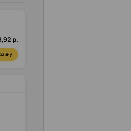
,92 р.
орзину