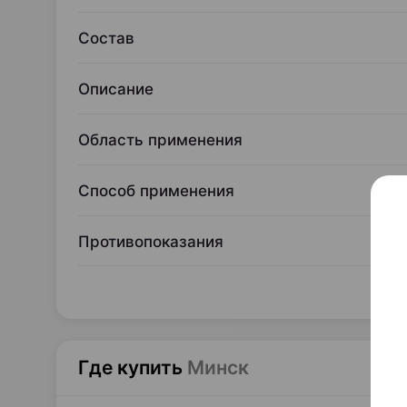
Состав
Описание
Область применения
Способ применения
Противопоказания
Где купить
Минск