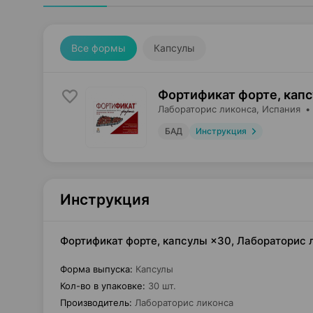
Все формы
Капсулы
Фортификат форте, кап
Лабораторис ликонса
, Испания
•
БАД
Инструкция
Инструкция
Фортификат форте, капсулы ×30, Лабораторис 
Форма выпуска
:
Капсулы
Кол-во в упаковке
:
30 шт.
Производитель
:
Лабораторис ликонса