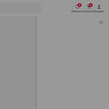
Избранное
Корзина
Профиль