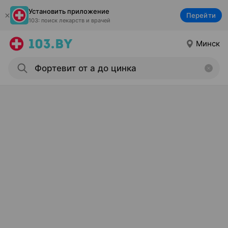
Установить приложение
Перейти
103: поиск лекарств и врачей
Минск