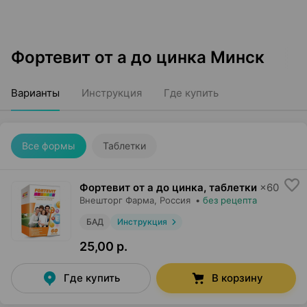
Фортевит от а до цинка Минск
Варианты
Инструкция
Где купить
Все формы
Таблетки
Фортевит от а до цинка, таблетки
×
60
Внешторг Фарма
, Россия
•
без рецепта
БАД
Инструкция
25,00 р.
Где купить
В корзину