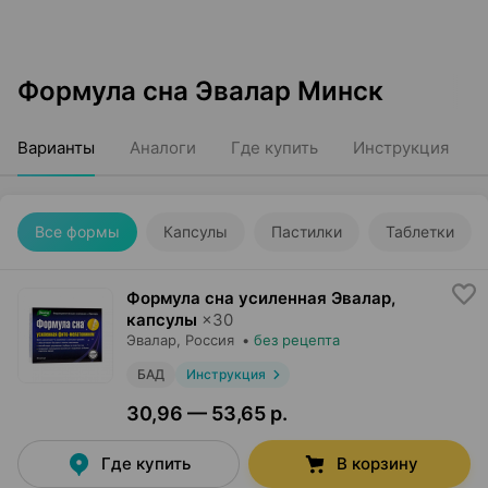
Формула сна Эвалар Минск
Варианты
Аналоги
Где купить
Инструкция
Все формы
Капсулы
Пастилки
Таблетки
Формула сна усиленная Эвалар,
капсулы
×
30
Эвалар
, Россия
•
без рецепта
БАД
Инструкция
30,96 — 53,65 р.
Где купить
В корзину