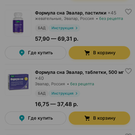
Формула сна Эвалар, пастилки
×
45
жевательные,
Эвалар
, Россия
•
без рецепта
БАД
Инструкция
57,90 — 69,31 р.
Где купить
В корзину
Формула сна Эвалар, таблетки
,
500 мг
×
40
Эвалар
, Россия
•
без рецепта
БАД
Инструкция
16,75 — 37,48 р.
Где купить
В корзину