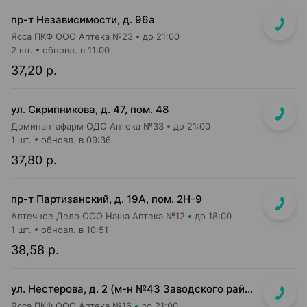
пр-т Независимости, д. 96а
Ясса ПКФ ООО Аптека №23
до 21:00
2 шт.
обновл. в 11:00
37,20 р.
ул. Скрипникова, д. 47, пом. 48
Доминантафарм ОДО Аптека №33
до 21:00
1 шт.
обновл. в 09:36
37,80 р.
пр-т Партизанский, д. 19А, пом. 2Н-9
Аптечное Дело ООО Наша Аптека №12
до 18:00
1 шт.
обновл. в 10:51
38,58 р.
ул. Нестерова, д. 2 (м-н №43 Заводского райпищеторга)
Ясса ПКФ ООО Аптека №16
до 21:00