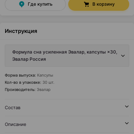
Где купить
В корзину
Инструкция
Формула сна усиленная Эвалар, капсулы ×30,
Эвалар Россия
Форма выпуска
:
Капсулы
Кол-во в упаковке
:
30 шт.
Производитель
:
Эвалар
Состав
Описание