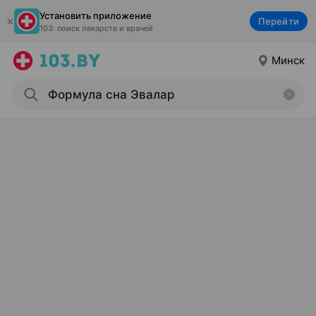
Установить приложение
Перейти
103: поиск лекарств и врачей
Минск