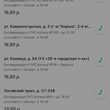
Белфармация А РУП Аптека №25
до 18:00
уточняйте
обновл. в 16:06
18,80 р.
ул. Каменногорская, д. 3 (г-м "Корона", 2-й этаж)
Белфармация А РУП Аптека №106
до 21:00
уточняйте
обновл. в 16:06
18,80 р.
ул. Казинца, д. 94 (УЗ «29-я городская п-ка»)
Белфармация А РУП Аптека №58
Закрыто
уточняйте
обновл. в 16:06
18,80 р.
Логойский тракт, д. 1/1-338
Белфармация РУП Аптека №61
до 18:00
уточняйте
обновл. в 16:06
20,65 р.