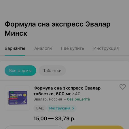
Формула сна экспресс Эвалар
Минск
Варианты
Аналоги
Где купить
Инструкция
Все формы
Таблетки
Формула сна экспресс Эвалар,
таблетки
,
600 мг
×
40
Эвалар
, Россия
•
без рецепта
БАД
Инструкция
15,00 — 33,79 р.