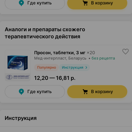
Где купить
В корзину
Аналоги и препараты схожего
терапевтического действия
Просон, таблетки
,
3 мг
×
20
Мед-интерпласт
, Беларусь
•
без рецепта
Популярно
Инструкция
12,20 — 16,81 р.
Где купить
В корзину
Инструкция