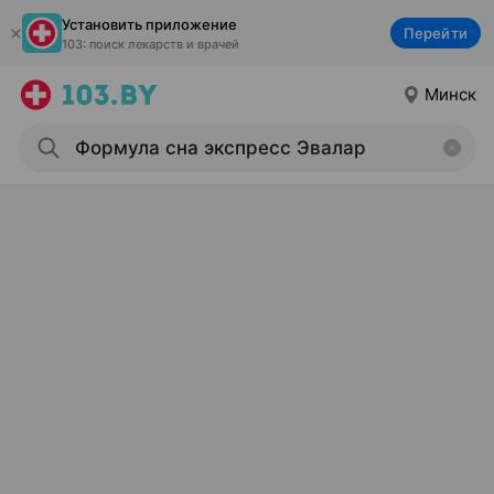
Установить приложение
Перейти
103: поиск лекарств и врачей
Минск