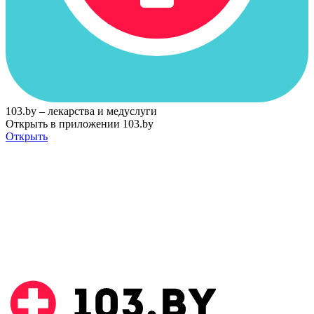
103.by – лекарства и медуслуги
Открыть в приложении 103.by
Открыть