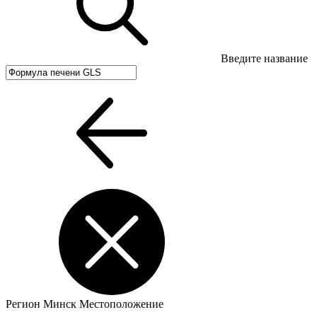
Введите название
Регион
Минск
Местоположение