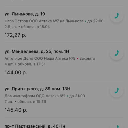
ул. Лынькова, д. 19
ФармОстров ООО Аптека №7 на Лынькова
до 22:00
2.5 шт.
обновл. в 18:04
172,27 р.
ул. Менделеева, д. 25, пом. 1Н
Аптечное Дело ООО Наша Аптека №8
Закрыто
4 шт.
обновл. в 17:51
144,00 р.
ул. Притыцкого, д. 89 пом. 13Н
Доминантафарм ОДО Аптека №1
до 21:00
7 шт.
обновл. в 15:36
145,40 р.
пр-т Партизанский, д. 40-1н