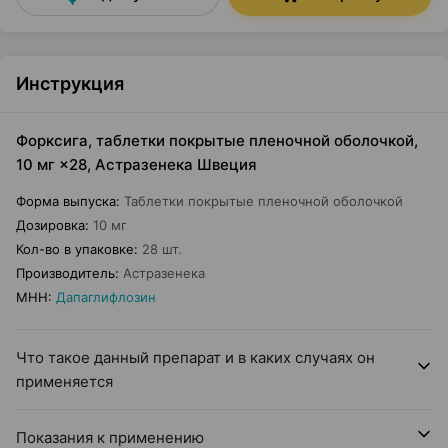
Инструкция
Форксига, таблетки покрытые пленочной оболочкой,
10 мг ×28, Астразенека Швеция
Форма выпуска
:
Таблетки покрытые пленочной оболочкой
Дозировка
:
10 мг
Кол-во в упаковке
:
28 шт.
Производитель
:
Астразенека
МНН
:
Дапаглифлозин
Что такое данный препарат и в каких случаях он
применяется
Показания к применению