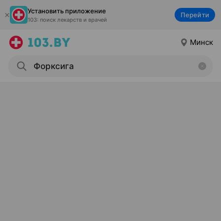
Установить приложение
Перейти
103: поиск лекарств и врачей
Минск