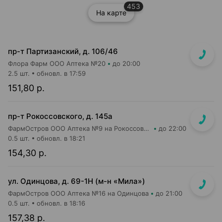
453
На карте
пр-т Партизанский, д. 106/46
Флора Фарм ООО Аптека №20
до 20:00
2.5 шт.
обновл. в 17:59
151,80 р.
пр-т Рокоссовского, д. 145а
ФармОстров ООО Аптека №9 на Рокоссовского
до 22:00
0.5 шт.
обновл. в 18:21
154,30 р.
ул. Одинцова, д. 69-1Н (м-н «Мила»)
ФармОстров ООО Аптека №16 на Одинцова
до 21:00
0.5 шт.
обновл. в 18:16
157,38 р.