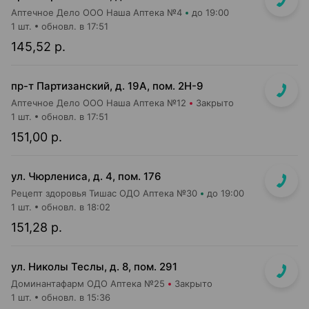
Аптечное Дело ООО Наша Аптека №4
до 19:00
1 шт.
обновл. в 17:51
145,52 р.
пр-т Партизанский, д. 19А, пом. 2Н-9
Аптечное Дело ООО Наша Аптека №12
Закрыто
1 шт.
обновл. в 17:51
151,00 р.
ул. Чюрлениса, д. 4, пом. 176
Рецепт здоровья Тишас ОДО Аптека №30
до 19:00
1 шт.
обновл. в 18:02
151,28 р.
ул. Николы Теслы, д. 8, пом. 291
Доминантафарм ОДО Аптека №25
Закрыто
1 шт.
обновл. в 15:36