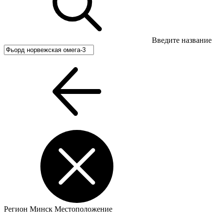
Введите название
Регион
Минск
Местоположение