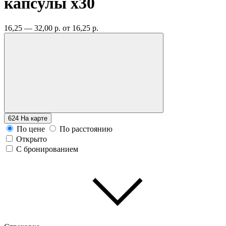
капсулы
x30
16,25 — 32,00 р.
от 16,25 р.
624
На карте
По цене
По расстоянию
Открыто
С бронированием