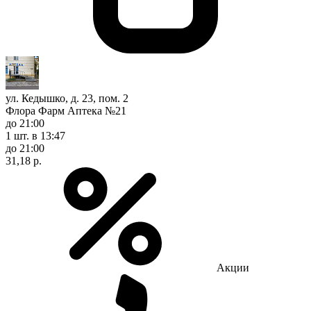
ул. Кедышко, д. 23, пом. 2
Флора Фарм Аптека №21
до 21:00
1 шт.
в 13:47
до 21:00
31,18 р.
Акции