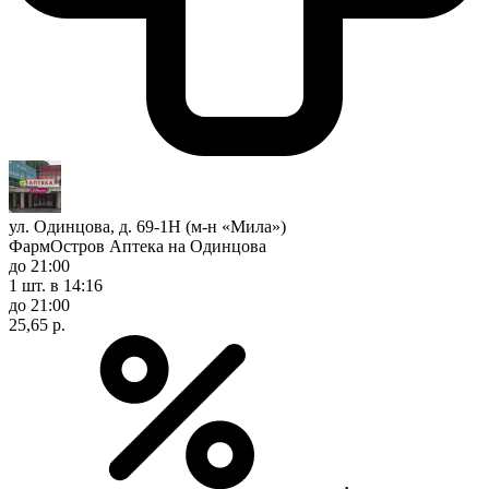
ул. Одинцова, д. 69-1Н (м-н «Мила»)
ФармОстров Аптека на Одинцова
до 21:00
1 шт.
в 14:16
до 21:00
25,65 р.