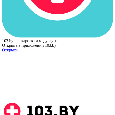
103.by – лекарства и медуслуги
Открыть в приложении 103.by
Открыть