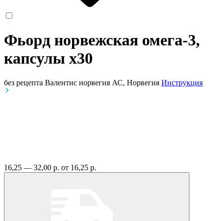
Фьорд норвежская омега-3,
капсулы
x30
без рецепта
Валентис норвегия АС, Норвегия
Инструкция
16,25 — 32,00 р.
от 16,25 р.