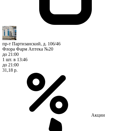
пр-т Партизанский, д. 106/46
Флора Фарм Аптека №20
до 21:00
1 шт.
в 13:46
до 21:00
31,18 р.
Акции