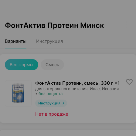
ФонтАктив Протеин Минск
Варианты
Инструкция
Все формы
Смесь
ФонтАктив Протеин, смесь
,
330 г
×
1
для энтерального питания,
Илас
, Испания
•
без рецепта
Инструкция
Нет в продаже