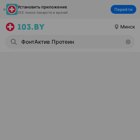
Установить приложение
Перейти
103: поиск лекарств и врачей
Минск