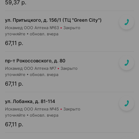
59,37 р.
ул. Притыцкого, д. 156/1 (ТЦ "Green City")
Искамед ООО Аптека №63
Закрыто
уточняйте
обновл. вчера
67,11 р.
пр-т Рокоссовского, д. 80
Искамед ООО Аптека №7
Закрыто
уточняйте
обновл. вчера
67,11 р.
ул. Лобанка, д. 81-114
Искамед ООО Аптека №45
Закрыто
уточняйте
обновл. вчера
67,11 р.