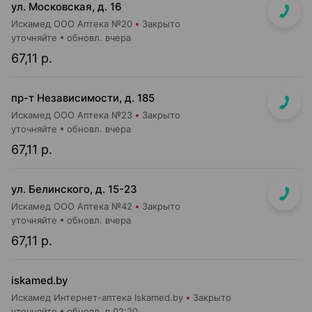
ул. Московская, д. 16
Искамед ООО Аптека №20
Закрыто
уточняйте
обновл. вчера
67,11 р.
пр-т Независимости, д. 185
Искамед ООО Аптека №23
Закрыто
уточняйте
обновл. вчера
67,11 р.
ул. Белинского, д. 15-23
Искамед ООО Аптека №42
Закрыто
уточняйте
обновл. вчера
67,11 р.
iskamed.by
Искамед Интернет-аптека Iskamed.by
Закрыто
уточняйте
обновл. в 02:20