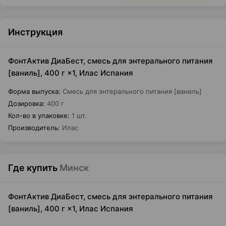
Инструкция
ФонтАктив ДиаБест, смесь для энтерального питания
[ваниль], 400 г ×1, Илас Испания
Форма выпуска
:
Смесь для энтерального питания [ваниль]
Дозировка
:
400 г
Кол-во в упаковке
:
1 шт.
Производитель
:
Илас
Где купить
Минск
ФонтАктив ДиаБест, смесь для энтерального питания
[ваниль], 400 г ×1, Илас Испания