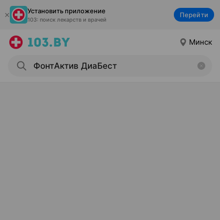
Установить приложение
Перейти
103: поиск лекарств и врачей
Минск