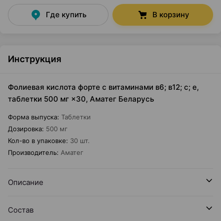
Где купить
В корзину
Инструкция
Фолиевая кислота форте с витаминами в6; в12; с; е,
таблетки 500 мг ×30, Аматег Беларусь
Форма выпуска
:
Таблетки
Дозировка
:
500 мг
Кол-во в упаковке
:
30 шт.
Производитель
:
Аматег
Описание
Состав