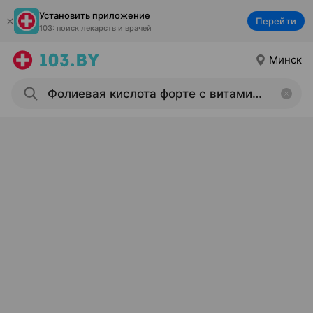
Установить приложение
Перейти
103: поиск лекарств и врачей
Минск