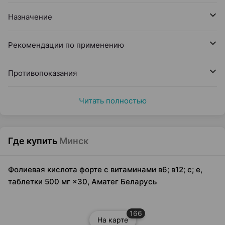
Назначение
Рекомендации по применению
Противопоказания
Читать полностью
Где купить
Минск
Фолиевая кислота форте с витаминами в6; в12; с; е,
таблетки 500 мг ×30, Аматег Беларусь
166
На карте