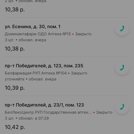
2 шт.
обновл. вчера
10,38 р.
ул. Есенина, д. 30, пом. 1
Доминантафарм ОДО Аптека №15
Закрыто
3 шт.
обновл. вчера
10,38 р.
пр-т Победителей, д. 123, пом. 235
Белфармация РУП Аптека №104
Закрыто
уточняйте
обновл. вчера
10,39 р.
пр-т Победителей, д. 23/1, пом. 123
БелЛекоЦентр РУП Государственная аптека №4
Закрыто
3 шт.
обновл. в 07:29
10,42 р.