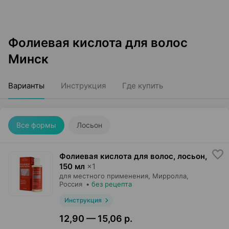
Фолиевая кислота для волос
Минск
Варианты
Инструкция
Где купить
Все формы
Лосьон
Фолиевая кислота для волос, лосьон
,
150 мл
×
1
для местного применения,
Мирролла
,
Россия
•
без рецепта
Инструкция
12,90 — 15,06 р.