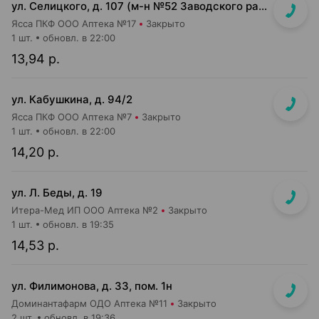
ул. Селицкого, д. 107 (м-н №52 Заводского райпищеторга)
Ясса ПКФ ООО Аптека №17
Закрыто
1 шт.
обновл. в 22:00
13,94 р.
ул. Кабушкина, д. 94/2
Ясса ПКФ ООО Аптека №7
Закрыто
1 шт.
обновл. в 22:00
14,20 р.
ул. Л. Беды, д. 19
Итера-Мед ИП ООО Аптека №2
Закрыто
1 шт.
обновл. в 19:35
14,53 р.
ул. Филимонова, д. 33, пом. 1н
Доминантафарм ОДО Аптека №11
Закрыто
2 шт.
обновл. в 19:36