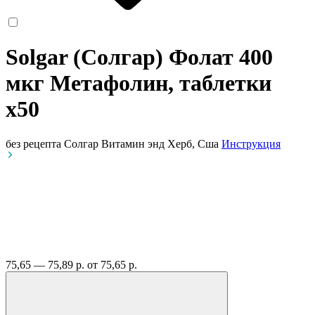
Solgar (Солгар) Фолат 400
мкг Метафолин, таблетки
x50
без рецепта
Солгар Витамин энд Херб, Сша
Инструкция
75,65 — 75,89 р.
от 75,65 р.