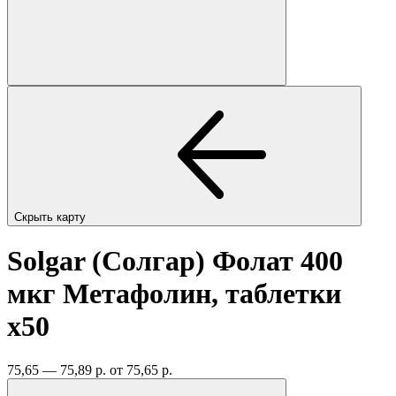
Скрыть карту
Solgar (Солгар) Фолат 400
мкг Метафолин, таблетки
x50
75,65 — 75,89 р.
от 75,65 р.