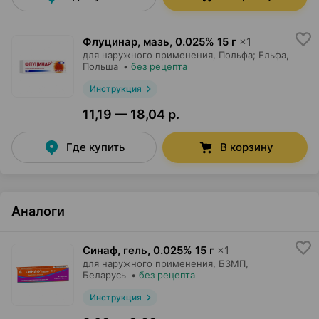
Флуцинар, мазь
,
0.025% 15 г
×
1
для наружного применения,
Польфа; Ельфа
,
Польша
•
без рецепта
Инструкция
11,19 — 18,04 р.
Где купить
В корзину
Аналоги
Синаф, гель
,
0.025% 15 г
×
1
для наружного применения,
БЗМП
,
Беларусь
•
без рецепта
Инструкция