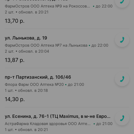
ФармОстров ООО Аптека №9 на Рокоссовского
до 22:00
2 шт.
обновл. в 20:21
13,70 р.
ул. Лынькова, д. 19
ФармОстров ООО Аптека №7 на Лынькова
до 22:00
2 шт.
обновл. в 20:04
13,87 р.
пр-т Партизанский, д. 106/46
Флора Фарм ООО Аптека №20
до 21:00
1 шт.
обновл. в 20:18
14,30 р.
ул. Есенина, д. 76-1 (ТЦ Maximus, в м-не Евроопт Super)
АстраФарма Кладовая здоровья ООО Аптека №9
до 21:00
1 шт.
обновл. в 20:21