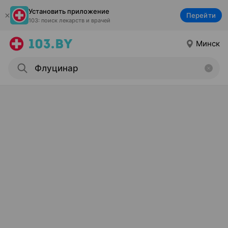
Установить приложение
Перейти
103: поиск лекарств и врачей
Минск