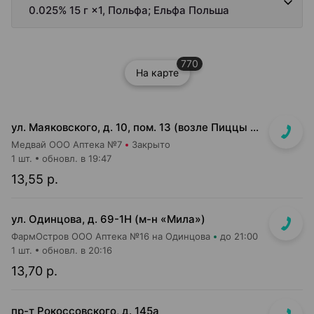
0.025% 15 г ×1, Польфа; Ельфа Польша
770
На карте
ул. Маяковского, д. 10, пом. 13 (возле Пиццы Мании)
Медвай ООО Аптека №7
Закрыто
1 шт.
обновл. в 19:47
13,55 р.
ул. Одинцова, д. 69-1Н (м-н «Мила»)
ФармОстров ООО Аптека №16 на Одинцова
до 21:00
1 шт.
обновл. в 20:16
13,70 р.
пр-т Рокоссовского, д. 145а