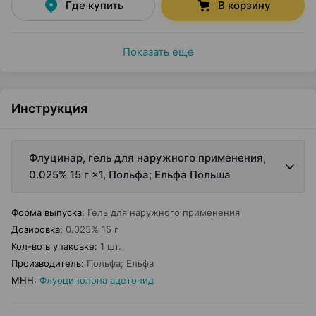
Где купить
В корзину
Показать еще
Инструкция
Флуцинар, гель для наружного применения,
0.025% 15 г ×1, Польфа; Ельфа Польша
Форма выпуска
:
Гель для наружного применения
Дозировка
:
0.025% 15 г
Кол-во в упаковке
:
1 шт.
Производитель
:
Польфа; Ельфа
МНН
:
Флуоцинолона ацетонид