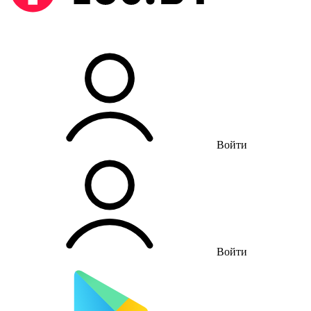
Войти
Войти