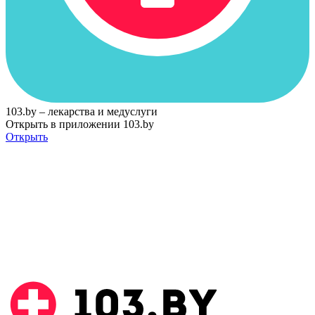
103.by – лекарства и медуслуги
Открыть в приложении 103.by
Открыть