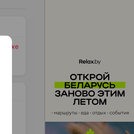
родаже