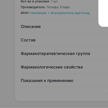
Кол-во в упаковке
:
1 шт.
Производитель
:
Польфа; Ельфа
МНН
:
Неомицин + флуоцинолона ацетонид
Описание
Состав
Фармакотерапевтическая группа
Фармакологические свойства
Показания к применению