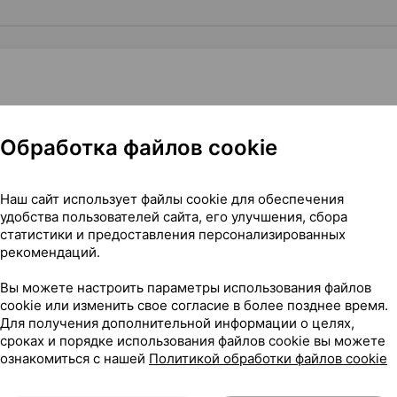
Нет в п
1
Обработка файлов cookie
фа; Ельфа
, Польша
•
без рецепта
Наш сайт использует файлы cookie для обеспечения
удобства пользователей сайта, его улучшения, сбора
статистики и предоставления персонализированных
рекомендаций.
Вы можете настроить параметры использования файлов
cookie или изменить свое согласие в более позднее время.
5 г ×1, Польфа; Ельфа Польша
Для получения дополнительной информации о целях,
сроках и порядке использования файлов cookie вы можете
ознакомиться с нашей
Политикой обработки файлов cookie