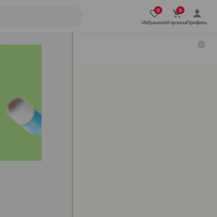
Избранное
Корзина
Профиль