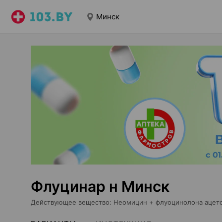
Минск
Флуцинар н Минск
Действующее вещество
:
Неомицин + флуоцинолона ацет