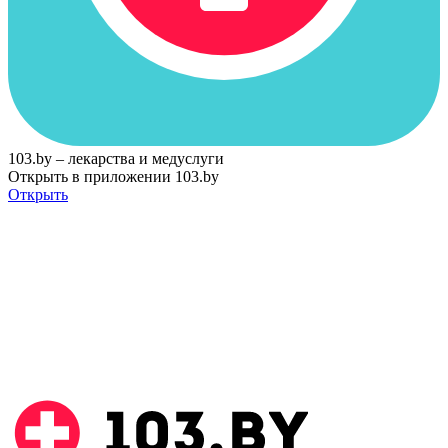
103.by – лекарства и медуслуги
Открыть в приложении 103.by
Открыть