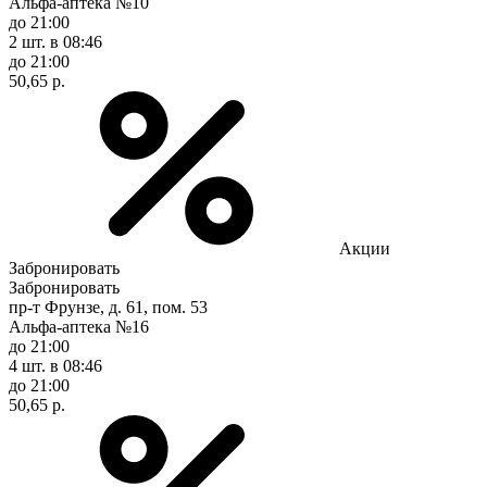
Альфа-аптека №10
до 21:00
2 шт.
в 08:46
до 21:00
50,65 р.
Акции
Забронировать
Забронировать
пр-т Фрунзе, д. 61, пом. 53
Альфа-аптека №16
до 21:00
4 шт.
в 08:46
до 21:00
50,65 р.