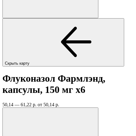
Скрыть карту
Флуконазол Фармлэнд,
капсулы, 150 мг
x6
50,14 — 61,22 р.
от 50,14 р.