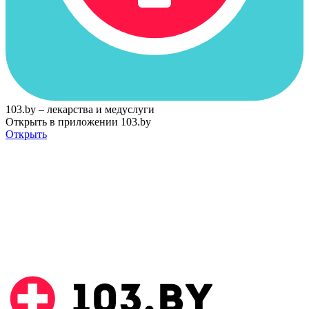
103.by – лекарства и медуслуги
Открыть в приложении 103.by
Открыть