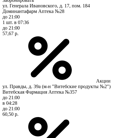
Забронировать
ул. Генерала Ивановского, д. 17, пом. 184
Доминантафарм Аптека №28
до 21:00
1 шт.
в 07:36
до 21:00
57,67 р.
Акции
ул. Правды, д. 39а (м-н "Витебские продукты №2")
Витебская Фармация Аптека №357
до 21:00
в 04:28
до 21:00
60,50 р.