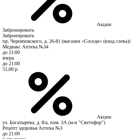
Акции
Забронировать
Забронировать
пр. Черняховского, д. 26-81 (магазин «Соседи» (вход слева))
Медвакс Аптека №34
до 21:00
вчера
до 21:00
51,00 р.
Акции
ул. Богатырева, д. 8/а, пом. 3А (м-н "Светофор")
Рецепт здоровья Аптека №3
до 21:00