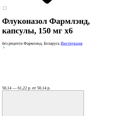
Флуконазол Фармлэнд,
капсулы, 150 мг
x6
без рецепта
Фармлэнд, Беларусь
Инструкция
50,14 — 61,22 р.
от 50,14 р.