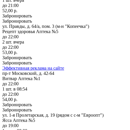
1 шт.
вчера
до 21:00
52,00 р.
Забронировать
Забронировать
ул. Правды, д. 64/а, пом. 3 (м-н "Копеечка")
Рецепт здоровья Аптека №5
до 22:00
2 шт.
вчера
до 22:00
53,00 р.
Забронировать
Забронировать
Эффективная реклама на сайте
пр-т Московский, д. 42-64
Витвар Аптека №1
до 22:00
1 шт.
в 08:54
до 22:00
54,00 р.
Забронировать
Забронировать
ул. 1-я Пролетарская, д. 19 (рядом с с-м "Евроопт")
Ясса Аптека №5
до 19:00