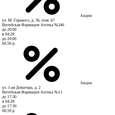
Акции
ул. М. Горького, д. 36, пом. 67
Витебская Фармация Аптека №346
до 20:00
в 04:28
до 20:00
60,50 р.
Акции
ул. 1-ая Доватора, д. 2
Витебская Фармация Аптека №13
до 17:30
в 04:28
до 17:30
60,50 р.