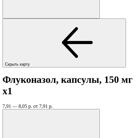
Скрыть карту
Флуконазол, капсулы, 150 мг
x1
7,91 — 8,05 р.
от 7,91 р.