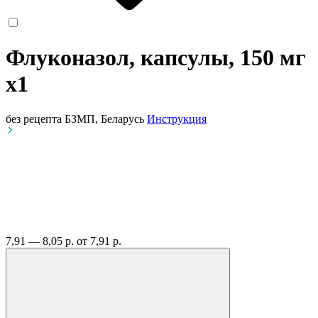
Флуконазол, капсулы, 150 мг
x1
без рецепта
БЗМП, Беларусь
Инструкция
7,91 — 8,05 р.
от 7,91 р.