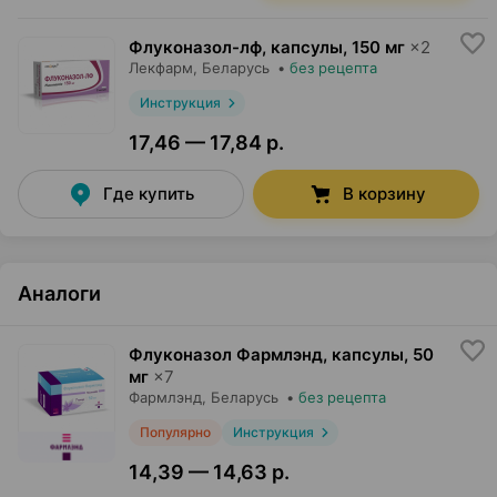
Флуконазол-лф, капсулы
,
150 мг
×
2
Лекфарм
, Беларусь
•
без рецепта
Инструкция
17,46 — 17,84 р.
Где купить
В корзину
Аналоги
Флуконазол Фармлэнд, капсулы
,
50
мг
×
7
Фармлэнд
, Беларусь
•
без рецепта
Популярно
Инструкция
14,39 — 14,63 р.