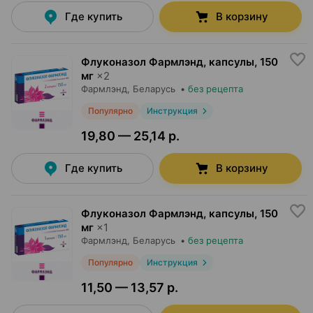
Где купить
В корзину
Флуконазол Фармлэнд, капсулы
,
150
мг
×
2
Фармлэнд
, Беларусь
•
без рецепта
Популярно
Инструкция
19,80 — 25,14 р.
Где купить
В корзину
Флуконазол Фармлэнд, капсулы
,
150
мг
×
1
Фармлэнд
, Беларусь
•
без рецепта
Популярно
Инструкция
11,50 — 13,57 р.