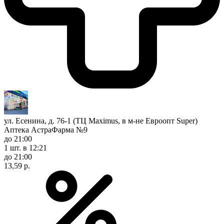
ул. Есенина, д. 76-1 (ТЦ Maximus, в м-не Евроопт Super)
Аптека АстраФарма №9
до 21:00
1 шт.
в 12:21
до 21:00
13,59 р.