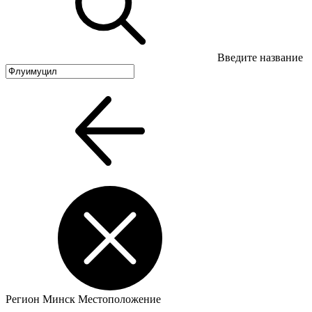
Введите название
Регион
Минск
Местоположение