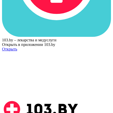
103.by – лекарства и медуслуги
Открыть в приложении 103.by
Открыть