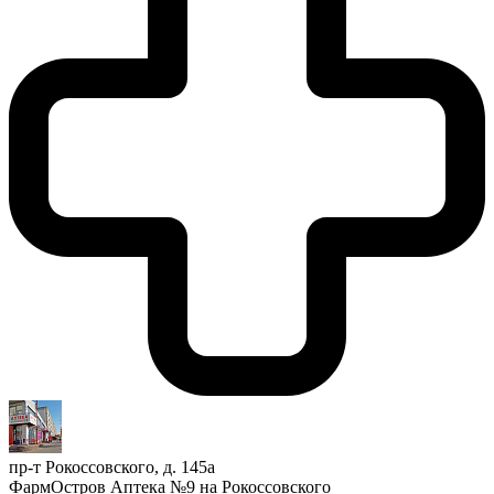
пр-т Рокоссовского, д. 145а
ФармОстров Аптека №9 на Рокоссовского