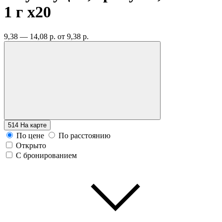
1 г
x20
9,38 — 14,08 р.
от 9,38 р.
514
На карте
По цене
По расстоянию
Открыто
С бронированием