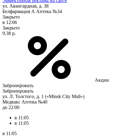
Эффективная реклама на сайте
ул. Авангардная, д. 38
Белфармация А Аптека №34
Закрыто
в 12:06
Закрыто
9,38 р.
Акции
Забронировать
Забронировать
ул. Л. Толстого, д. 1 («Minsk City Mall»)
Медвакс Аптека №40
до 22:00
в 11:05
в 11:05
в 11:05