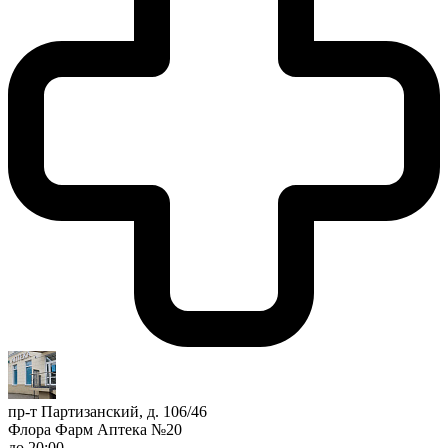
пр-т Партизанский, д. 106/46
Флора Фарм Аптека №20
до 20:00