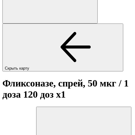
Скрыть карту
Фликсоназе, спрей, 50 мкг / 1
доза 120 доз
x1