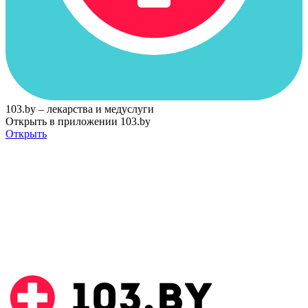
103.by – лекарства и медуслуги
Открыть в приложении 103.by
Открыть