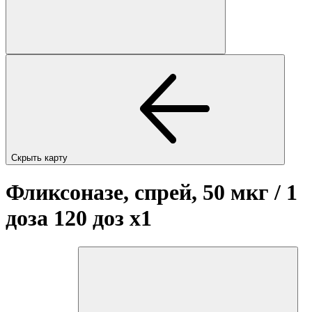
Скрыть карту
Фликсоназе, спрей, 50 мкг / 1
доза 120 доз
x1