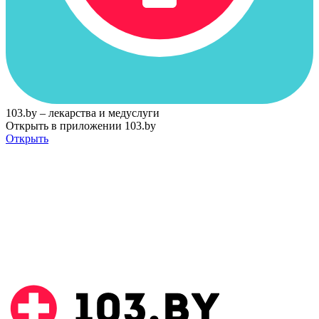
103.by – лекарства и медуслуги
Открыть в приложении 103.by
Открыть