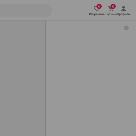
Избранное
Корзина
Профиль