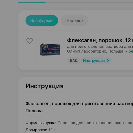
Все формы
Порошок
Флексаген, порошок
,
12 
для приготовления раствора для 
Олимп лабораторис
, Польша
•
бе
БАД
Инструкция
Инструкция
Флексаген, порошок для приготовления раствор
Польша
Форма выпуска
:
Порошок для приготовления раствора 
Дозировка
:
12 г