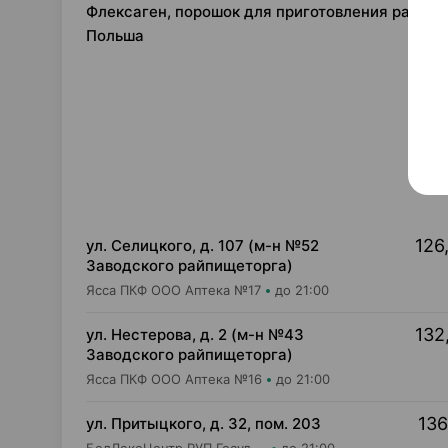
Флексаген, порошок для приготовления раствор
Польша
126
ул. Селицкого, д. 107 (м-н №52
Заводского райпищеторга)
Ясса ПКФ ООО Аптека №17
до 21:00
132
ул. Нестерова, д. 2 (м-н №43
Заводского райпищеторга)
Ясса ПКФ ООО Аптека №16
до 21:00
136
ул. Притыцкого, д. 32, пом. 203