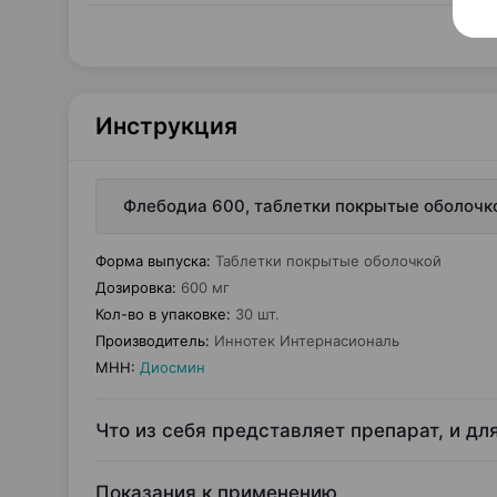
Инструкция
Флебодиа 600, таблетки покрытые оболочко
Форма выпуска
:
Таблетки покрытые оболочкой
Дозировка
:
600 мг
Кол-во в упаковке
:
30 шт.
Производитель
:
Иннотек Интернасиональ
МНН
:
Диосмин
Что из себя представляет препарат, и дл
Показания к применению