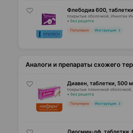
Флебодиа 600, таблетк
покрытые оболочкой,
Иннотек И
•
без рецепта
Популярно
Инструкция
Аналоги и препараты схожего те
Диавен, таблетки
,
500 м
покрытые пленочной оболочкой,
•
без рецепта
Популярно
Инструкция
Диосмин-лф, таблетки
,