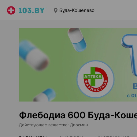
Буда-Кошелево
Флебодиа 600 Буда-Кош
Действующее вещество
:
Диосмин