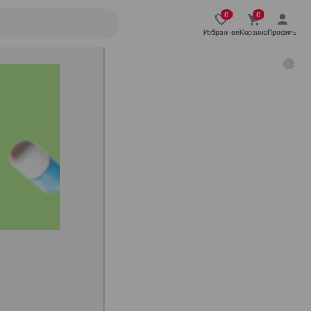
Избранное
Корзина
Профиль