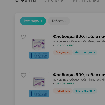
ВАРИАНТЫ
АНАЛОГИ
ИНСТРУКЦИЯ
Все формы
Таблетки
Флебодиа 600, таблетк
покрытые оболочкой,
Иннотек И
•
без рецепта
Популярно
Инструкция
Флебодиа 600, таблетк
покрытые оболочкой,
Иннотек И
•
без рецепта
Популярно
Инструкция