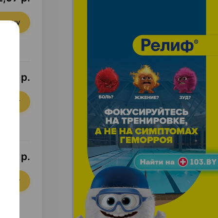
орзину
,67 р.
орзину
,16 р.
орзину