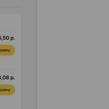
5,50 р.
орзину
,08 р.
орзину