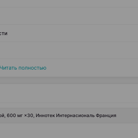
сти
Читать полностью
й, 600 мг ×30, Иннотек Интернасиональ Франция