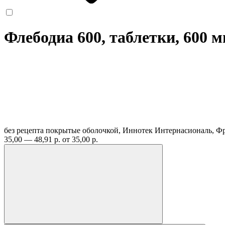
Флебодиа 600, таблетки, 600 
без рецепта
покрытые оболочкой, Иннотек Интернасиональ, 
35,00 — 48,91 р.
от 35,00 р.