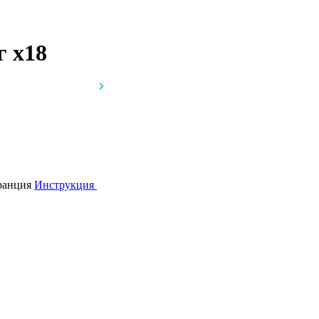
мг
x18
Франция
Инструкция