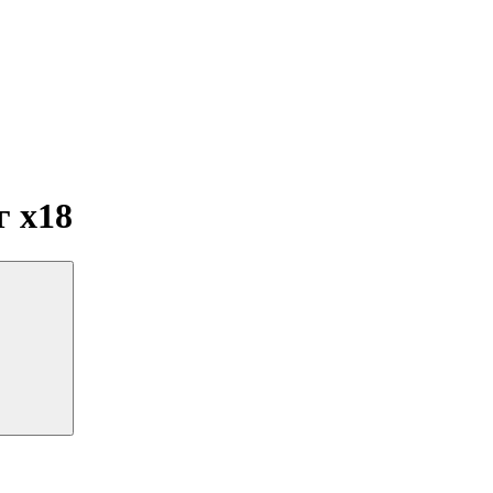
мг
x18