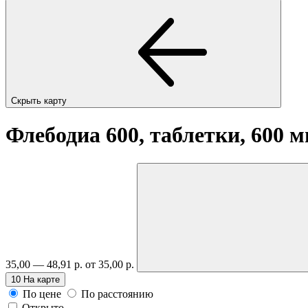
Скрыть карту
Флебодиа 600, таблетки, 600 
35,00 — 48,91 р.
от 35,00 р.
10
На карте
По цене
По расстоянию
Открыто