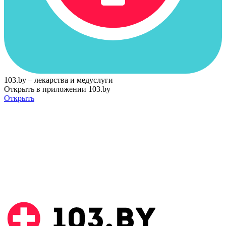
103.by – лекарства и медуслуги
Открыть в приложении 103.by
Открыть