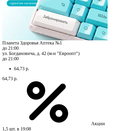
Планета Здоровья Аптека №1
до 21:00
ул. Богдановича, д. 42 (м-н "Евроопт")
до 21:00
64,73 р.
64,73 р.
Акции
1,5 шт.
в 19:08