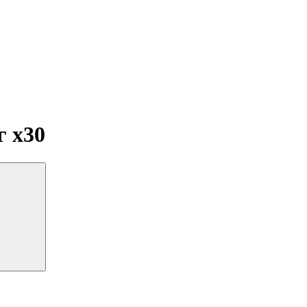
мг
x30