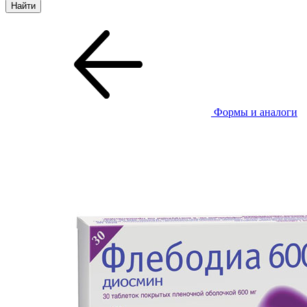
Формы и аналоги