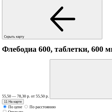
Скрыть карту
Флебодиа 600, таблетки, 600 
55,50 — 78,30 р.
от 55,50 р.
11
На карте
По цене
По расстоянию
Открыто