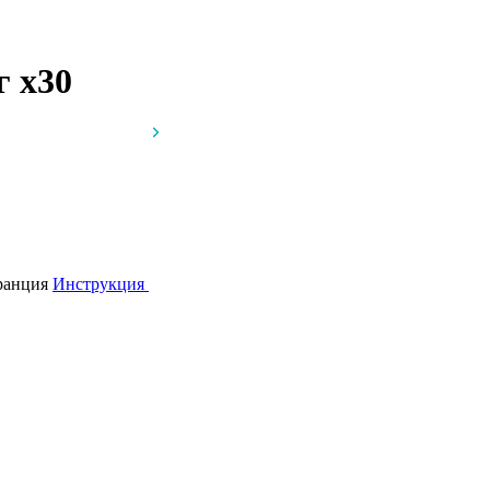
мг
x30
Франция
Инструкция