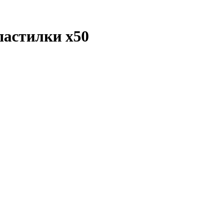
 пастилки
x50