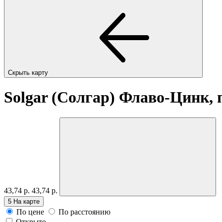
Скрыть карту
Solgar (Солгар) Флаво-Цинк,
43,74 р.
43,74 р.
5
На карте
По цене
По расстоянию
Открыто