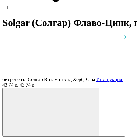
Solgar (Солгар) Флаво-Цинк,
без рецепта
Солгар Витамин энд Херб, Сша
Инструкция
43,74 р.
43,74 р.