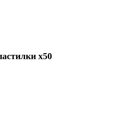
 пастилки
x50