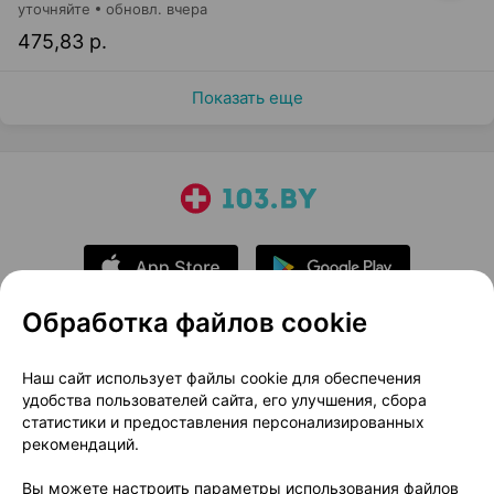
уточняйте
обновл. вчера
475,83 р.
Показать еще
Обработка файлов cookie
О проекте
Новости проекта
Наш сайт использует файлы cookie для обеспечения
удобства пользователей сайта, его улучшения, сбора
Размещение рекламы
Медицинский маркетинг
статистики и предоставления персонализированных
Публичный договор
Доставка
рекомендаций.
Пользовательское соглашение
Вы можете настроить параметры использования файлов