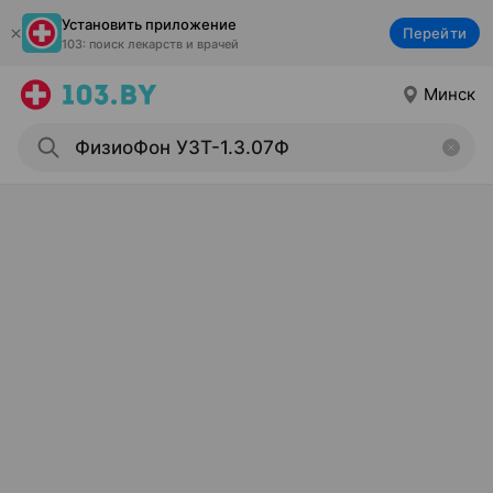
Установить приложение
Перейти
103: поиск лекарств и врачей
Минск