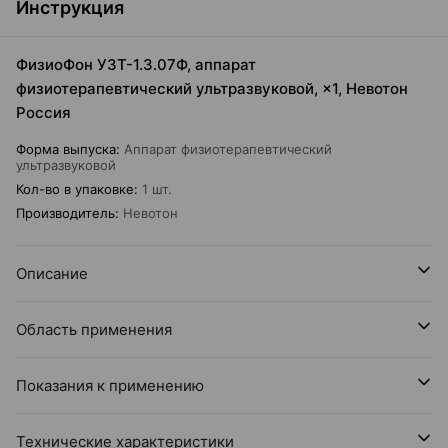
Инструкция
ФизиоФон УЗТ-1.3.07Ф, аппарат
физиотерапевтический ультразвуковой, ×1, Невотон
Россия
Форма выпуска
:
Аппарат физиотерапевтический
ультразвуковой
Кол-во в упаковке
:
1 шт.
Производитель
:
Невотон
Описание
Область применения
Показания к применению
Технические характеристики