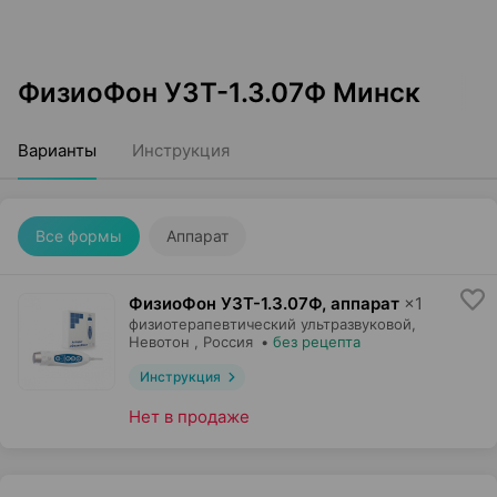
ФизиоФон УЗТ-1.3.07Ф Минск
Варианты
Инструкция
Все формы
Аппарат
ФизиоФон УЗТ-1.3.07Ф, аппарат
×
1
физиотерапевтический ультразвуковой,
Невотон
, Россия
•
без рецепта
Инструкция
Нет в продаже