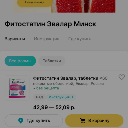
Фитостатин Эвалар Минск
Варианты
Инструкция
Где купить
Все формы
Таблетки
Фитостатин Эвалар, таблетки
×
60
покрытые оболочкой,
Эвалар
, Россия
•
без рецепта
БАД
Инструкция
42,99 — 52,09 р.
Где купить
В корзину