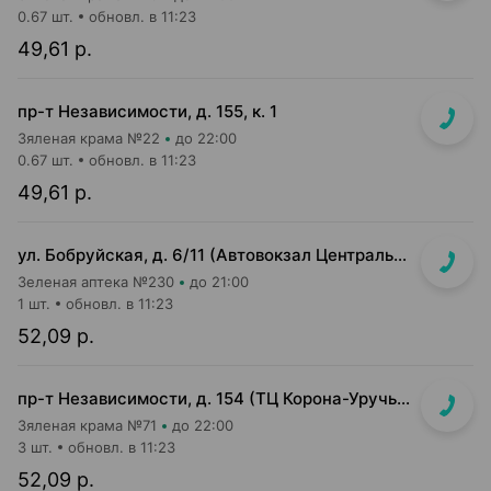
0.67 шт.
обновл. в 11:23
49,61 р.
пр-т Независимости, д. 155, к. 1
Зяленая крама №22
до 22:00
0.67 шт.
обновл. в 11:23
49,61 р.
ул. Бобруйская, д. 6/11 (Автовокзал Центральный)
Зеленая аптека №230
до 21:00
1 шт.
обновл. в 11:23
52,09 р.
пр-т Независимости, д. 154 (ТЦ Корона-Уручье, прикассовая зона)
Зяленая крама №71
до 22:00
3 шт.
обновл. в 11:23
52,09 р.