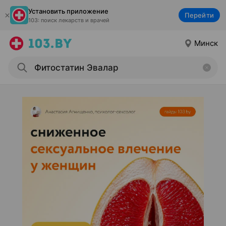
Установить приложение
Перейти
103: поиск лекарств и врачей
Минск