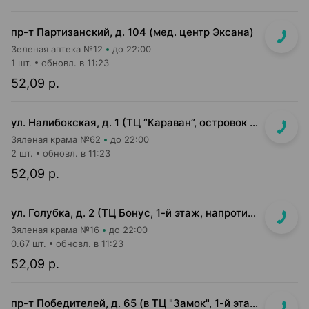
пр-т Партизанский, д. 104 (мед. центр Эксана)
Зеленая аптека №12
до 22:00
1 шт.
обновл. в 11:23
52,09 р.
ул. Налибокская, д. 1 (ТЦ “Караван”, островок в прикассовой зоне г-та “Соседи”)
Зяленая крама №62
до 22:00
2 шт.
обновл. в 11:23
52,09 р.
ул. Голубка, д. 2 (ТЦ Бонус, 1-й этаж, напротив входа в м-н Евроопт)
Зяленая крама №16
до 22:00
0.67 шт.
обновл. в 11:23
52,09 р.
пр-т Победителей, д. 65 (в ТЦ "Замок", 1-й этаж, "островок")