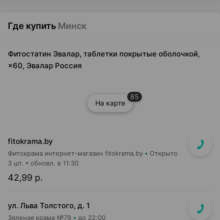
Где купить
Минск
Фитостатин Эвалар, таблетки покрытые оболочкой,
×60, Эвалар Россия
85
На карте
fitokrama.by
Фитокрама интернет-магазин fitokrama.by
Открыто
3 шт.
обновл. в 11:30
42,99 р.
ул. Льва Толстого, д. 1
Зяленая крама №79
до 22:00