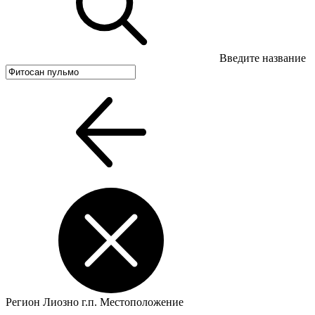
Введите название
Регион
Лиозно г.п.
Местоположение