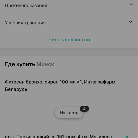
Противопоказания
Условия хранения
Читать полностью
Где купить
Минск
Фитосан бронхо, сироп 100 мл ×1, Интеграфарм
Беларусь
4
На карте
пр-т Партизанский, д. 151, пом. 4 (м. Могилевская, выход на ул. Ангарская)