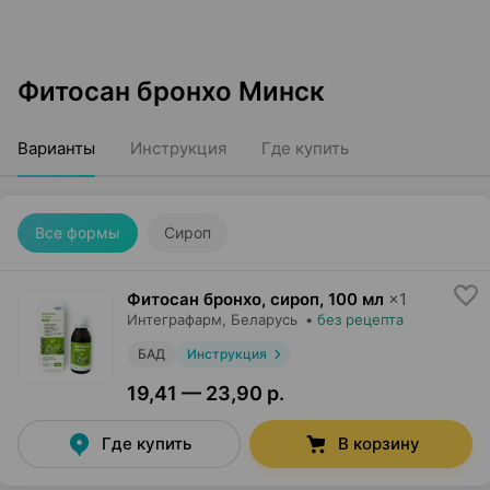
Фитосан бронхо Минск
Варианты
Инструкция
Где купить
Все формы
Сироп
Фитосан бронхо, сироп
,
100 мл
×
1
Интеграфарм
, Беларусь
•
без рецепта
БАД
Инструкция
19,41 — 23,90 р.
Где купить
В корзину