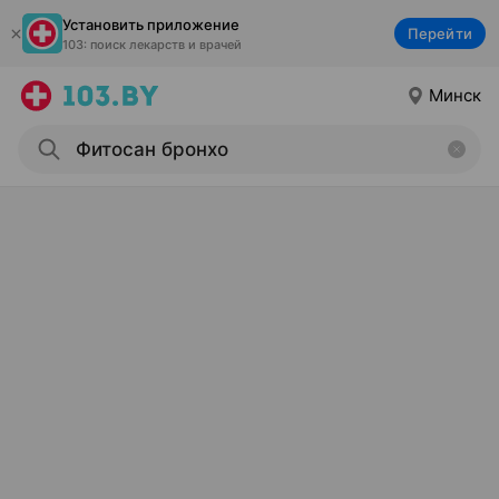
Установить приложение
Перейти
103: поиск лекарств и врачей
Минск