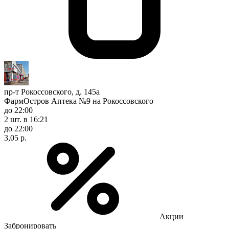
пр-т Рокоссовского, д. 145а
ФармОстров Аптека №9 на Рокоссовского
до 22:00
2 шт.
в 16:21
до 22:00
3,05 р.
Акции
Забронировать