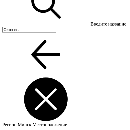
Введите название
Регион
Минск
Местоположение