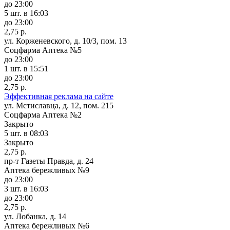
до 23:00
5 шт.
в 16:03
до 23:00
2,75 р.
ул. Корженевского, д. 10/3, пом. 13
Соцфарма Аптека №5
до 23:00
1 шт.
в 15:51
до 23:00
2,75 р.
Эффективная реклама на сайте
ул. Мстиславца, д. 12, пом. 215
Соцфарма Аптека №2
Закрыто
5 шт.
в 08:03
Закрыто
2,75 р.
пр-т Газеты Правда, д. 24
Аптека бережливых №9
до 23:00
3 шт.
в 16:03
до 23:00
2,75 р.
ул. Лобанка, д. 14
Аптека бережливых №6