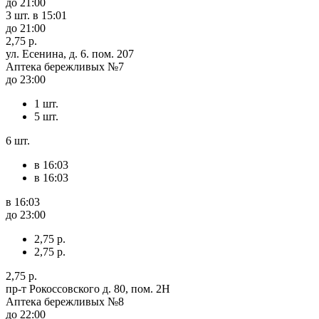
до 21:00
3 шт.
в 15:01
до 21:00
2,75 р.
ул. Есенина, д. 6. пом. 207
Аптека бережливых №7
до 23:00
1 шт.
5 шт.
6 шт.
в 16:03
в 16:03
в 16:03
до 23:00
2,75 р.
2,75 р.
2,75 р.
пр-т Рокоссовского д. 80, пом. 2Н
Аптека бережливых №8
до 22:00