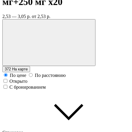
мг+250 мг
x20
2,53 — 3,05 р.
от 2,53 р.
372
На карте
По цене
По расстоянию
Открыто
С бронированием