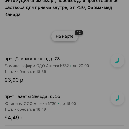
Фитомуцил слим смарт, порошок для приготовления
раствора для приема внутрь, 5 г ×30, Фарма-мед
Канада
40
На карте
пр-т Дзержинского, д. 23
Доминантафарм ОДО Аптека №32
до 20:00
1 шт.
обновл. в 15:36
93,90 р.
пр-т Газеты Звязда, д. 55
Юнифарм ООО Аптека №30
до 19:00
1 шт.
обновл. в 18:49
94,49 р.