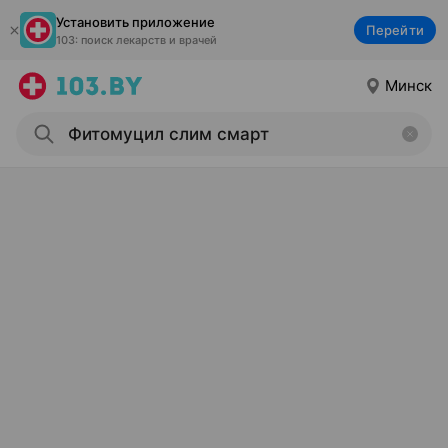
Установить приложение
Перейти
103: поиск лекарств и врачей
Минск