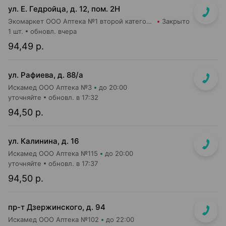
ул. Е. Гедройца, д. 12, пом. 2Н
Экомаркет ООО Аптека №1 второй категории
Закрыто
1 шт.
обновл. вчера
94,49 р.
ул. Рафиева, д. 88/а
Искамед ООО Аптека №3
до 20:00
уточняйте
обновл. в 17:32
94,50 р.
ул. Калинина, д. 16
Искамед ООО Аптека №115
до 20:00
уточняйте
обновл. в 17:37
94,50 р.
пр-т Дзержинского, д. 94
Искамед ООО Аптека №102
до 22:00