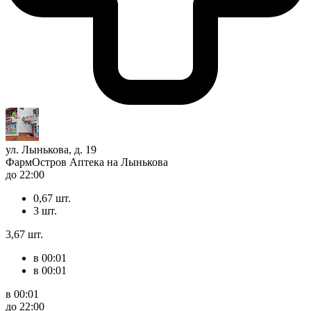
ул. Лынькова, д. 19
ФармОстров Аптека на Лынькова
до 22:00
0,67 шт.
3 шт.
3,67 шт.
в 00:01
в 00:01
в 00:01
до 22:00