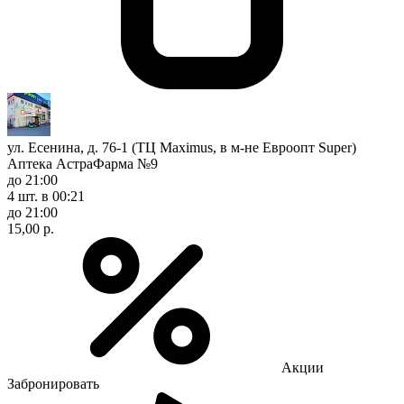
ул. Есенина, д. 76-1 (ТЦ Maximus, в м-не Евроопт Super)
Аптека АстраФарма №9
до 21:00
4 шт.
в 00:21
до 21:00
15,00 р.
Акции
Забронировать