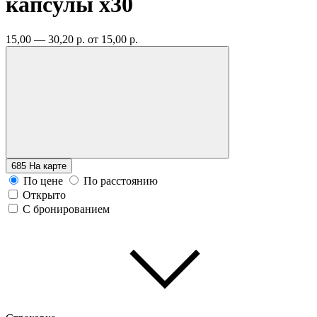
капсулы
x30
15,00 — 30,20 р.
от 15,00 р.
685
На карте
По цене
По расстоянию
Открыто
С бронированием