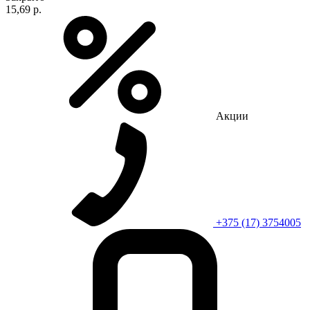
15,69 р.
Акции
+375 (17) 3754005