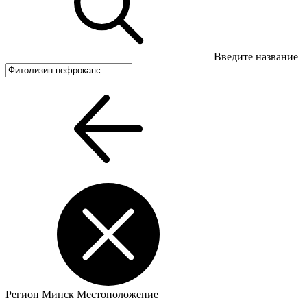
Введите название
Регион
Минск
Местоположение