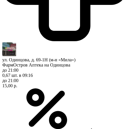
ул. Одинцова, д. 69-1Н (м-н «Мила»)
ФармОстров Аптека на Одинцова
до 21:00
0,67 шт.
в 09:16
до 21:00
15,00 р.