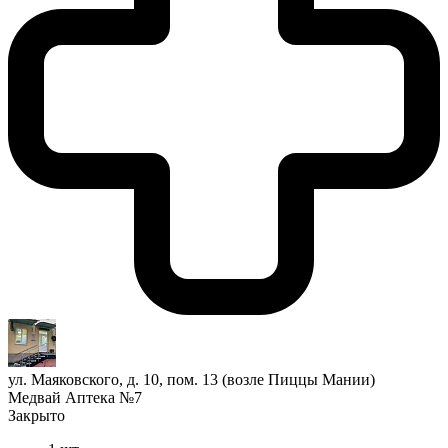
ул. Маяковского, д. 10, пом. 13 (возле Пиццы Мании)
Медвай Аптека №7
Закрыто