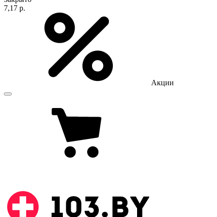
7,17 р.
Акции