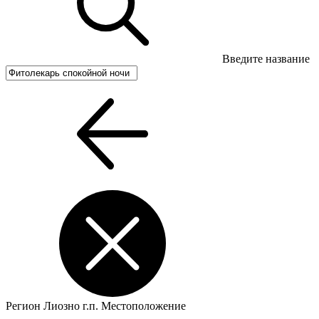
Введите название
Регион
Лиозно г.п.
Местоположение