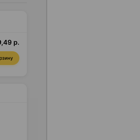
9,49 р.
орзину