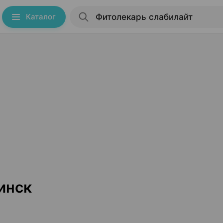
Каталог
инск