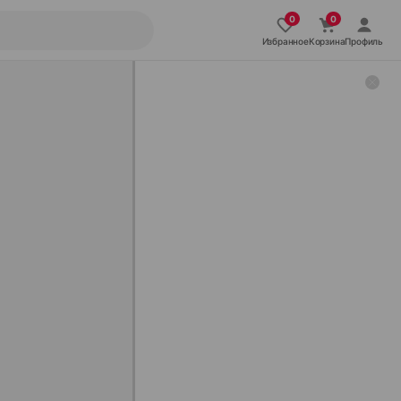
Избранное
Корзина
Профиль