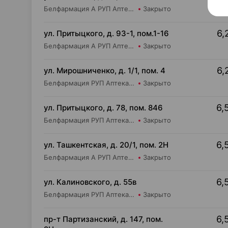
Белфармация А РУП Аптека №39
Закрыто
6,
ул. Притыцкого, д. 93-1, пом.1-16
Белфармация А РУП Аптека №91
Закрыто
6,
ул. Мирошниченко, д. 1/1, пом. 4
Белфармация РУП Аптека №75
Закрыто
6,
ул. Притыцкого, д. 78, пом. 846
Белфармация РУП Аптека №106
Закрыто
6,
ул. Ташкентская, д. 20/1, пом. 2Н
Белфармация А РУП Аптека №45
Закрыто
6,
ул. Калиновского, д. 55в
Белфармация РУП Аптека №55
Закрыто
6,
пр-т Партизанский, д. 147, пом.