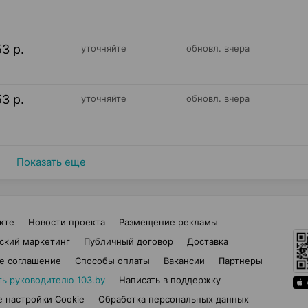
53 р.
уточняйте
обновл. вчера
53 р.
уточняйте
обновл. вчера
Показать еще
кте
Новости проекта
Размещение рекламы
ский маркетинг
Публичный договор
Доставка
е соглашение
Способы оплаты
Вакансии
Партнеры
ть руководителю 103.by
Написать в поддержку
 настройки Cookie
Обработка персональных данных