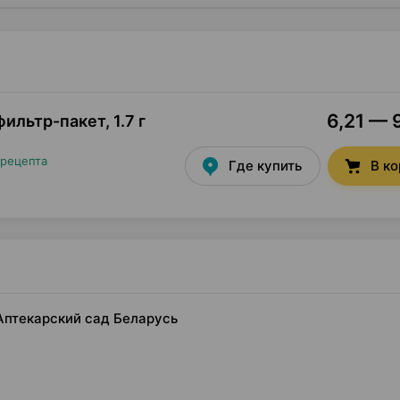
6,21 — 
фильтр-пакет
,
1.7 г
 рецепта
Где купить
В к
 Аптекарский сад Беларусь