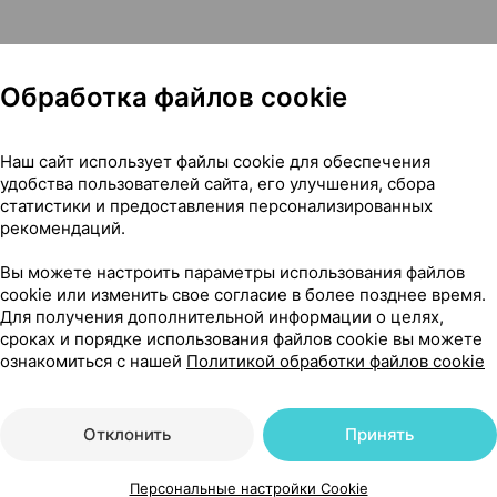
Обработка файлов cookie
Наш сайт использует файлы cookie для обеспечения
 Аптекарский сад Беларусь
удобства пользователей сайта, его улучшения, сбора
статистики и предоставления персонализированных
рекомендаций.
Вы можете настроить параметры использования файлов
221
На карте
cookie или изменить свое согласие в более позднее время.
Для получения дополнительной информации о целях,
сроках и порядке использования файлов cookie вы можете
ознакомиться с нашей
Политикой обработки файлов cookie
21 р.
уточняйте
обновл. вчера
Отклонить
Принять
21 р.
уточняйте
обновл. вчера
Персональные настройки Cookie