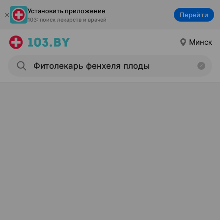
Установить приложение
Перейти
103: поиск лекарств и врачей
Минск