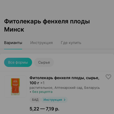
Фитолекарь фенхеля плоды
Минск
Варианты
Инструкция
Где купить
Все формы
Сырье
Фитолекарь фенхеля плоды, сырье
,
100 г
×
1
растительное,
Аптекарский сад
, Беларусь
•
без рецепта
БАД
Инструкция
5,22 — 7,19 р.