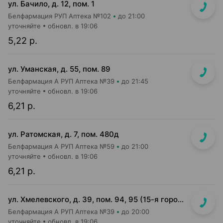
ул. Бачило, д. 12, пом. 1
Белфармация РУП Аптека №102
до 21:00
уточняйте
обновл. в 19:06
5,22 р.
ул. Уманская, д. 55, пом. 89
Белфармация А РУП Аптека №39
до 21:45
уточняйте
обновл. в 19:06
6,21 р.
ул. Ратомская, д. 7, пом. 480д
Белфармация А РУП Аптека №59
до 21:00
уточняйте
обновл. в 19:06
6,21 р.
ул. Хмелевского, д. 39, пом. 94, 95 (15-я городская п-ка)
Белфармация А РУП Аптека №39
до 20:00
уточняйте
обновл. в 19:06