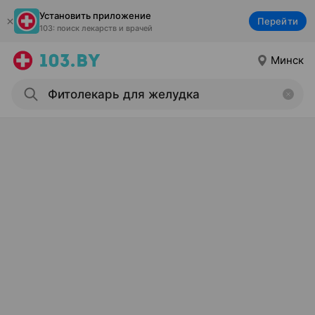
Установить приложение
Перейти
103: поиск лекарств и врачей
Минск