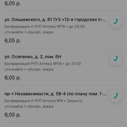
6,05 р.
ул. Ольшевского, д. 61 (УЗ «12-я городская п-ка»)
Белфармация А РУП Аптека №79
до 20:00
уточняйте
обновл. вчера
6,05 р.
ул. Осипенко, д. 2, пом. 6Н
Белфармация РУП Аптека №59
до 21:00
уточняйте
обновл. вчера
6,05 р.
пр-т Независимости, д. 58-4 (по плану пом. 1-7,9)<br>Общий вход с кофейней Варка (Varka) и ПОНПУШКА
Белфармация А РУП Аптека №9
Закрыто
уточняйте
обновл. вчера
6,05 р.