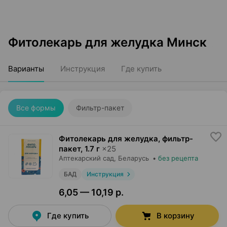
Фитолекарь для желудка Минск
Варианты
Инструкция
Где купить
Все формы
Фильтр-пакет
Фитолекарь для желудка, фильтр-
пакет
,
1.7 г
×
25
Аптекарский сад
, Беларусь
•
без рецепта
БАД
Инструкция
6,05 — 10,19 р.
Где купить
В корзину