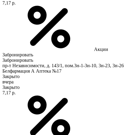
7,17 р.
Акции
Забронировать
Забронировать
пр-т Независимости, д. 143/1, пом.3н-1-3н-10, 3н-23, 3н-26
Белфармация А Аптека №17
Закрыто
вчера
Закрыто
7,17 р.