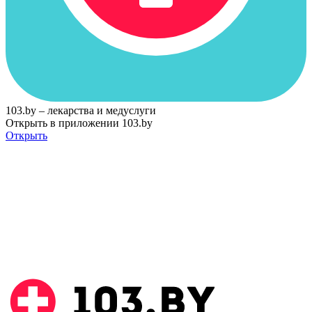
103.by – лекарства и медуслуги
Открыть в приложении 103.by
Открыть