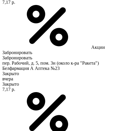
7,17 р.
Акции
Забронировать
Забронировать
пер. Рабочий, д. 5, пом. 3н (около к-ра "Ракета")
Белфармация А Аптека №23
Закрыто
вчера
Закрыто
7,17 р.