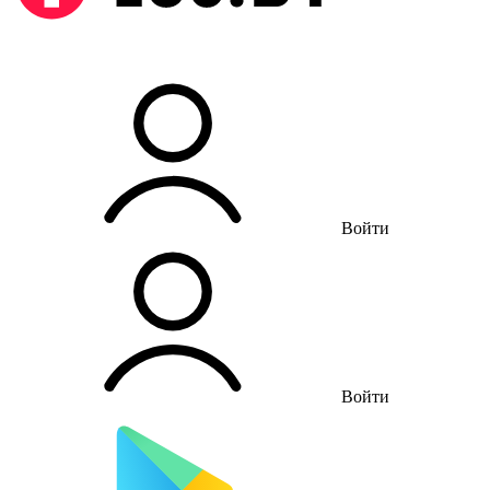
Войти
Войти