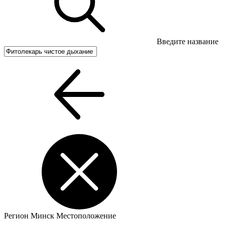
Введите название
Регион
Минск
Местоположение