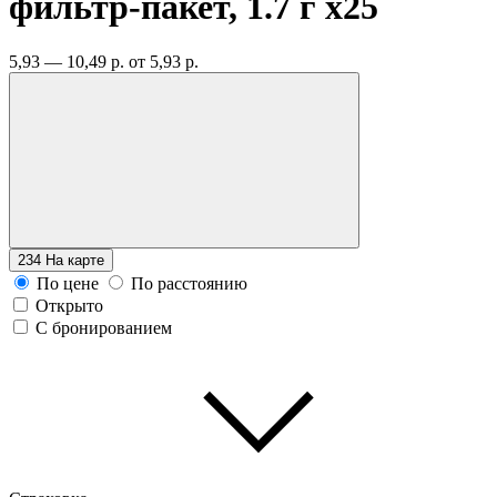
фильтр-пакет, 1.7 г
x25
5,93 — 10,49 р.
от 5,93 р.
234
На карте
По цене
По расстоянию
Открыто
С бронированием