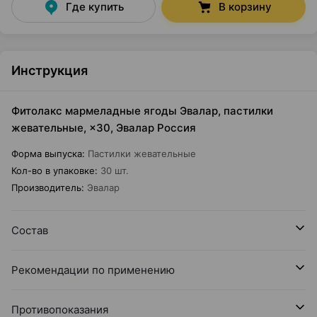
Где купить
В корзину
Инструкция
Фитолакс мармеладные ягоды Эвалар, пастилки
жевательные, ×30, Эвалар Россия
Форма выпуска
:
Пастилки жевательные
Кол-во в упаковке
:
30 шт.
Производитель
:
Эвалар
Состав
Рекомендации по применению
Противопоказания