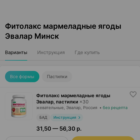
Фитолакс мармеладные ягоды
Эвалар Минск
Варианты
Инструкция
Где купить
Все формы
Пастилки
Фитолакс мармеладные ягоды
Эвалар, пастилки
×
30
жевательные,
Эвалар
, Россия
•
без рецепта
БАД
Инструкция
31,50 — 56,30 р.