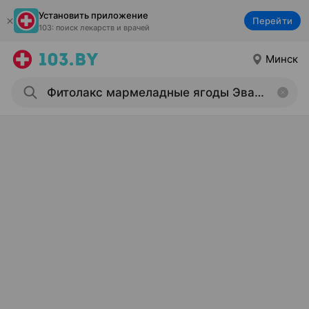
Установить приложение
Перейти
103: поиск лекарств и врачей
Минск