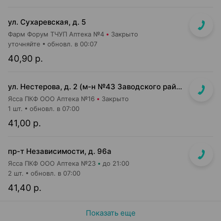
ул. Сухаревская, д. 5
Фарм Форум ТЧУП Аптека №4
Закрыто
уточняйте
обновл. в 00:07
40,90 р.
ул. Нестерова, д. 2 (м-н №43 Заводского райпищеторга)
Ясса ПКФ ООО Аптека №16
Закрыто
1 шт.
обновл. в 07:00
41,00 р.
пр-т Независимости, д. 96а
Ясса ПКФ ООО Аптека №23
до 21:00
2 шт.
обновл. в 07:00
41,40 р.
Показать еще