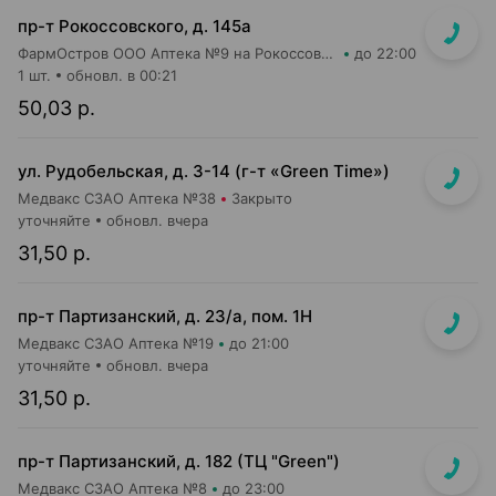
пр-т Рокоссовского, д. 145а
ФармОстров ООО Аптека №9 на Рокоссовского
до 22:00
1 шт.
обновл. в 00:21
50,03 р.
ул. Рудобельская, д. 3-14 (г-т «Green Time»)
Медвакс СЗАО Аптека №38
Закрыто
уточняйте
обновл. вчера
31,50 р.
пр-т Партизанский, д. 23/а, пом. 1Н
Медвакс СЗАО Аптека №19
до 21:00
уточняйте
обновл. вчера
31,50 р.
пр-т Партизанский, д. 182 (ТЦ "Green")
Медвакс СЗАО Аптека №8
до 23:00