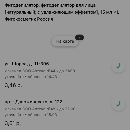
Фитодепилятор, фитодепилятор для лица
[натуральный; с увлажняющим эффектом], 15 мл ×1,
Фитокосметик Россия
7
На карте
ул. Щорса, д. 11-396
Искамед ООО Аптека №44
до 21:00
уточняйте
обновл. в 14:43
3,46 р.
пр-т Дзержинского, д. 122
Искамед ООО Аптека №48
до 22:00
уточняйте
обновл. в 15:03
3,61 р.