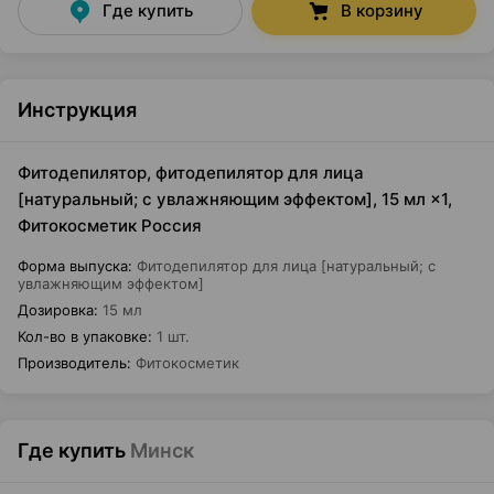
Где купить
В корзину
Инструкция
Фитодепилятор, фитодепилятор для лица
[натуральный; с увлажняющим эффектом], 15 мл ×1,
Фитокосметик Россия
Форма выпуска
:
Фитодепилятор для лица [натуральный; с
увлажняющим эффектом]
Дозировка
:
15 мл
Кол-во в упаковке
:
1 шт.
Производитель
:
Фитокосметик
Где купить
Минск