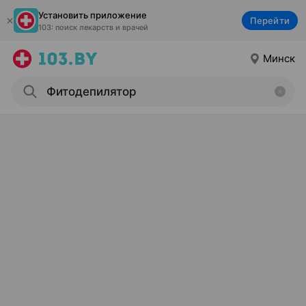
Установить приложение
Перейти
103: поиск лекарств и врачей
Минск