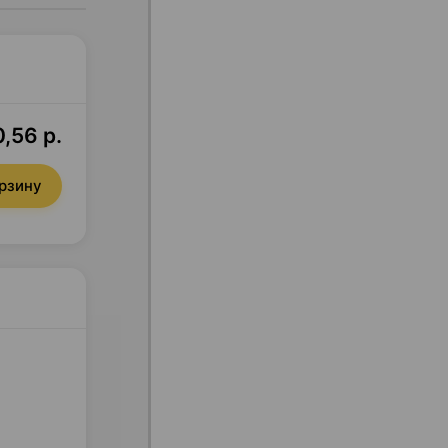
0,56 р.
орзину