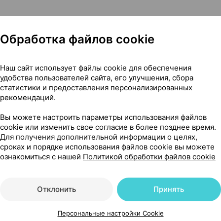
Обработка файлов cookie
Наш сайт использует файлы cookie для обеспечения
удобства пользователей сайта, его улучшения, сбора
0, Биотест Беларусь
статистики и предоставления персонализированных
рекомендаций.
Вы можете настроить параметры использования файлов
54
cookie или изменить свое согласие в более позднее время.
На карте
Для получения дополнительной информации о целях,
сроках и порядке использования файлов cookie вы можете
ознакомиться с нашей
Политикой обработки файлов cookie
58 р.
1 шт.
обновл. вчера
Отклонить
Принять
Персональные настройки Cookie