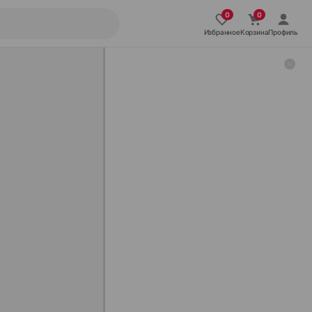
Избранное
Корзина
Профиль