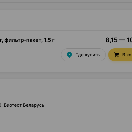
8,15 — 1
, фильтр-пакет
,
1.5 г
Где купить
В к
0, Биотест Беларусь