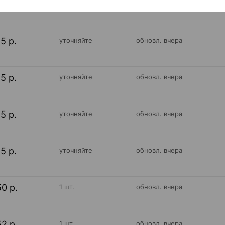
56 р.
1 шт.
обновл. вчера
15 р.
уточняйте
обновл. вчера
15 р.
уточняйте
обновл. вчера
15 р.
уточняйте
обновл. вчера
15 р.
уточняйте
обновл. вчера
50 р.
1 шт.
обновл. вчера
52 р.
1 шт.
обновл. вчера