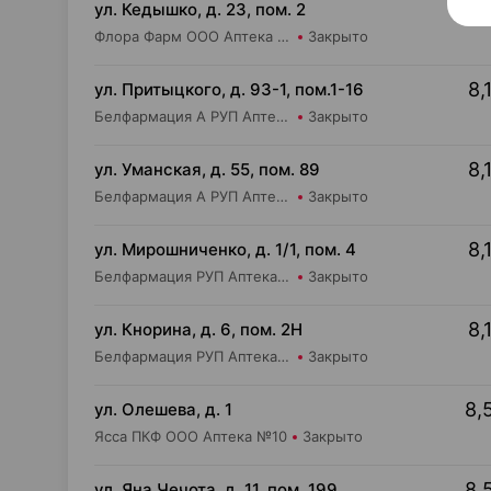
10,
ул. Кедышко, д. 23, пом. 2
Флора Фарм ООО Аптека №21
Закрыто
8,
ул. Притыцкого, д. 93-1, пом.1-16
Белфармация А РУП Аптека №91
Закрыто
8,
ул. Уманская, д. 55, пом. 89
Белфармация А РУП Аптека №39
Закрыто
8,
ул. Мирошниченко, д. 1/1, пом. 4
Белфармация РУП Аптека №75
Закрыто
8,
ул. Кнорина, д. 6, пом. 2Н
Белфармация РУП Аптека №37
Закрыто
8,
ул. Олешева, д. 1
Ясса ПКФ ООО Аптека №10
Закрыто
8,
ул. Яна Чечота, д. 11, пом. 199