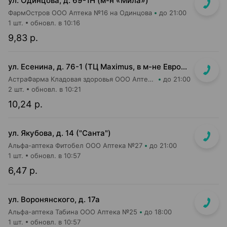
ул. Одинцова, д. 69-1Н (м-н «Мила»)
ФармОстров ООО Аптека №16 на Одинцова
до 21:00
1 шт.
обновл. в 10:16
9,83 р.
ул. Есенина, д. 76-1 (ТЦ Maximus, в м-не Евроопт Super)
АстраФарма Кладовая здоровья ООО Аптека №9
до 21:00
2 шт.
обновл. в 10:21
10,24 р.
ул. Якубова, д. 14 ("Санта")
Альфа-аптека Фитобел ООО Аптека №27
до 21:00
1 шт.
обновл. в 10:57
6,47 р.
ул. Воронянского, д. 17а
Альфа-аптека Табина ООО Аптека №25
до 18:00
1 шт.
обновл. в 10:57