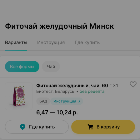
Фиточай желудочный Минск
Варианты
Инструкция
Где купить
Все формы
Чай
Фиточай желудочный, чай
,
60 г
×
1
Биотест
, Беларусь
•
без рецепта
БАД
Инструкция
6,47 — 10,24 р.
Где купить
В корзину